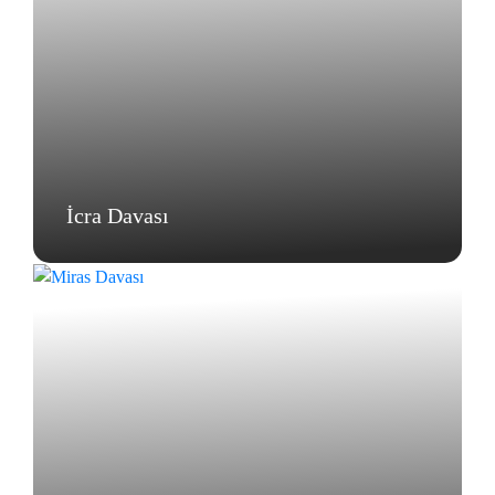
İcra Davası