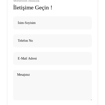
Webrion Hukuk
İletişime Geçin !