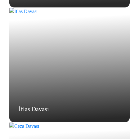
İflas Davası