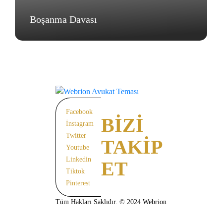
Boşanma Davası
Facebook
BİZİ
İnstagram
Twitter
TAKİP
Youtube
Linkedin
ET
Tiktok
Pinterest
Tüm Hakları Saklıdır. © 2024 Webrion