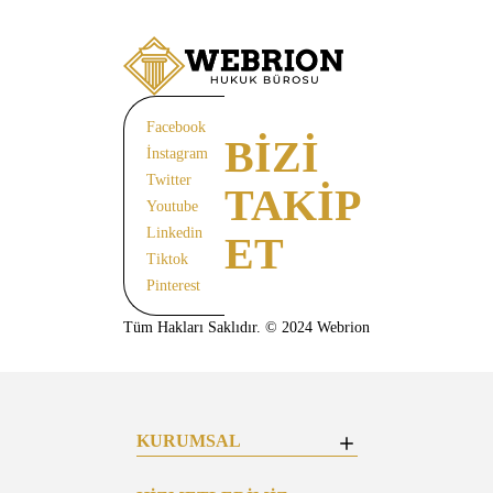
Facebook
BİZİ
İnstagram
Twitter
TAKİP
Youtube
Linkedin
ET
Tiktok
Pinterest
Tüm Hakları Saklıdır. © 2024 Webrion
KURUMSAL