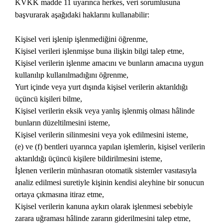
KVKK madde 11 uyarınca herkes, veri sorumlusuna
başvurarak aşağıdaki haklarını kullanabilir:
Kişisel veri işlenip işlenmediğini öğrenme,
Kişisel verileri işlenmişse buna ilişkin bilgi talep etme,
Kişisel verilerin işlenme amacını ve bunların amacına uygun
kullanılıp kullanılmadığını öğrenme,
Yurt içinde veya yurt dışında kişisel verilerin aktarıldığı
üçüncü kişileri bilme,
Kişisel verilerin eksik veya yanlış işlenmiş olması hâlinde
bunların düzeltilmesini isteme,
Kişisel verilerin silinmesini veya yok edilmesini isteme,
(e) ve (f) bentleri uyarınca yapılan işlemlerin, kişisel verilerin
aktarıldığı üçüncü kişilere bildirilmesini isteme,
İşlenen verilerin münhasıran otomatik sistemler vasıtasıyla
analiz edilmesi suretiyle kişinin kendisi aleyhine bir sonucun
ortaya çıkmasına itiraz etme,
Kişisel verilerin kanuna aykırı olarak işlenmesi sebebiyle
zarara uğraması hâlinde zararın giderilmesini talep etme,