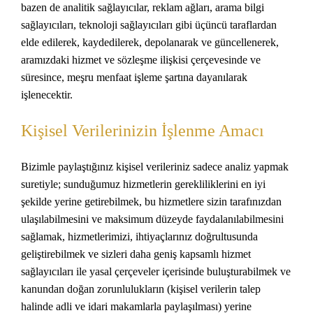
bazen de analitik sağlayıcılar, reklam ağları, arama bilgi
sağlayıcıları, teknoloji sağlayıcıları gibi üçüncü taraflardan
elde edilerek, kaydedilerek, depolanarak ve güncellenerek,
aramızdaki hizmet ve sözleşme ilişkisi çerçevesinde ve
süresince, meşru menfaat işleme şartına dayanılarak
işlenecektir.
Kişisel Verilerinizin İşlenme Amacı
Bizimle paylaştığınız kişisel verileriniz sadece analiz yapmak
suretiyle; sunduğumuz hizmetlerin gerekliliklerini en iyi
şekilde yerine getirebilmek, bu hizmetlere sizin tarafınızdan
ulaşılabilmesini ve maksimum düzeyde faydalanılabilmesini
sağlamak, hizmetlerimizi, ihtiyaçlarınız doğrultusunda
geliştirebilmek ve sizleri daha geniş kapsamlı hizmet
sağlayıcıları ile yasal çerçeveler içerisinde buluşturabilmek ve
kanundan doğan zorunlulukların (kişisel verilerin talep
halinde adli ve idari makamlarla paylaşılması) yerine